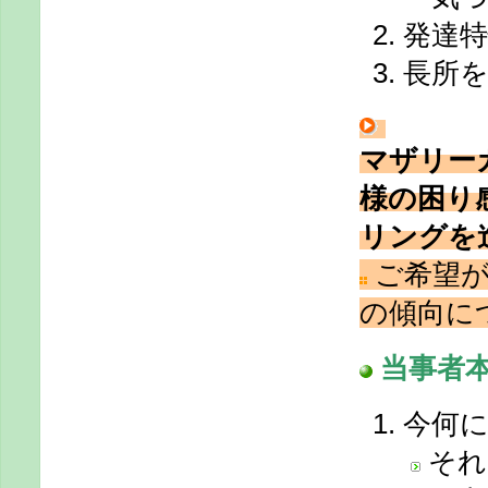
発達
長所
マザリー
様の困り
リングを
ご希望が
の傾向に
当事者
今何
それ