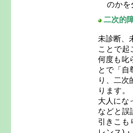
のかを
二次的障
未診断、
ことで起
何度も叱
とで「自
り、二次
ります。
大人にな
などと誤
引きこも
レンス)