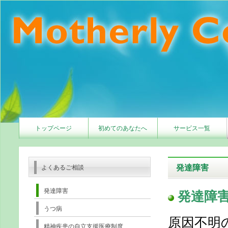
トップページ
初めてのあなたへ
サービス一覧
発達障害
よくあるご相談
発達障害
発達障
うつ病
原因不明
精神疾患の自立支援医療制度