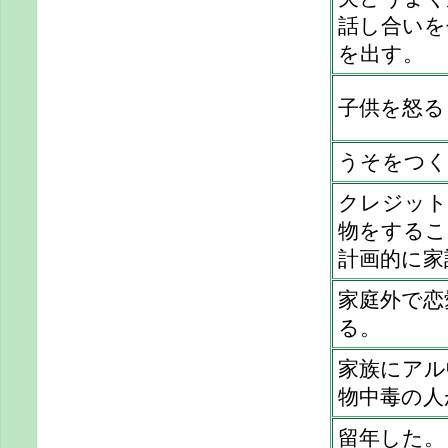
話し合いを
を出す。
子供を怒る
うそをつく
クレジット
物をするこ
計画的に家
家庭外で恋
る。
家族にアル
物中毒の人
留年した。