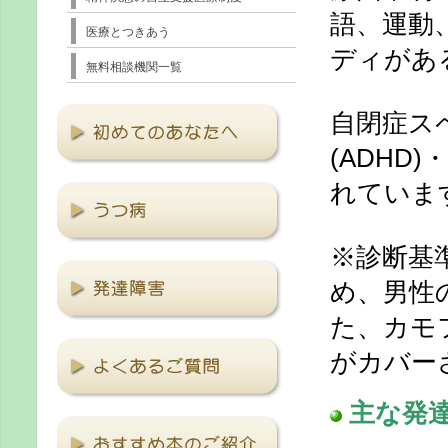
語、運動
医療とつきあう
ディがあ
無料相談機関一覧
自閉症ス
(ADHD
れていま
※診断基
め、男性
た、カモ
がカバー
主な発