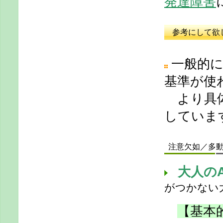
発達障害
参考にして欲し
一般的に
基準が使
より具体
していま
注意欠如／多動性
大人の
がつかない
【基本