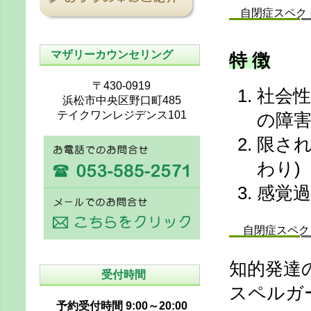
自閉症スペクトラ
マザリーカウンセリング
特 徴
〒430-0919
社会性
浜松市中央区野口町485
テイクワンレジデンス101
の障
限され
わり)
感覚過
自閉症スペクトラム
知的発達
受付時間
スペルガ
予約受付時間 9:00～20:00