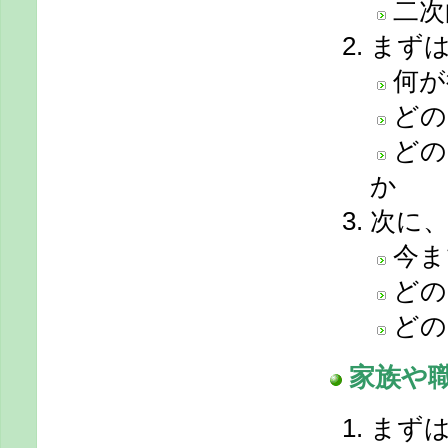
二次
まず
何が
どの
どの
か
次に
今ま
どの
どの
家族や
まず