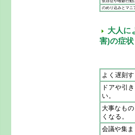
依存症や嗜癖行動
のめり込みとマニ
大人に
害)の
よく遅刻す
ドアや引き
い。
大事なもの
くなる。
会議や集ま