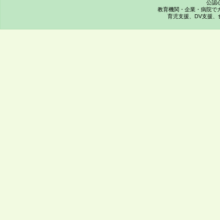
公認
教育機関・企業・病院で
育児支援、DV支援