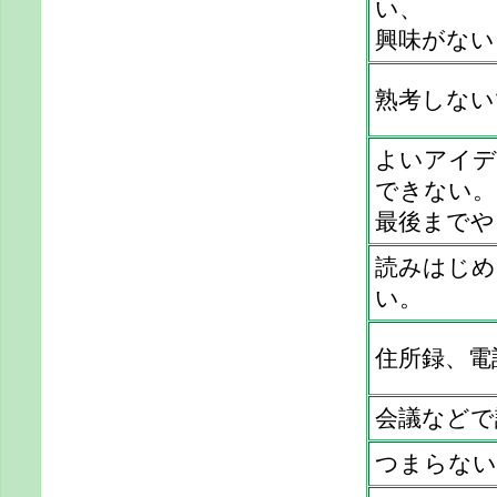
い、
興味がない
熟考しない
よいアイデ
できない。
最後までや
読みはじめ
い。
住所録、電
会議などで
つまらない