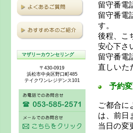
留守番電
留守番電
す。
後程、こ
安心下さ
マザリーカウンセリング
留守番電
直しいた
〒430-0919
浜松市中央区野口町485
テイクワンレジデンス101
予約変
ご都合に
は、前日
当日の変