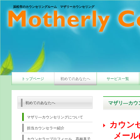
浜松市のカウンセリングルーム マザリーカウンセリング
トップページ
初めてのあなたへ
サービス一覧
マザリ―カウ
初めてのあなたへ
マザリ―カウンセリングについて
カウン
担当カウンセラー紹介
メール(
カウンセラープロフィール 髙林真子