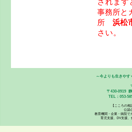
されます
事務所と
所
浜松
さい。
～今よりも生きやす
〒430-091
TEL：053-5
【こころの相
公認
教育機関・企業・病院で
育児支援、DV支援