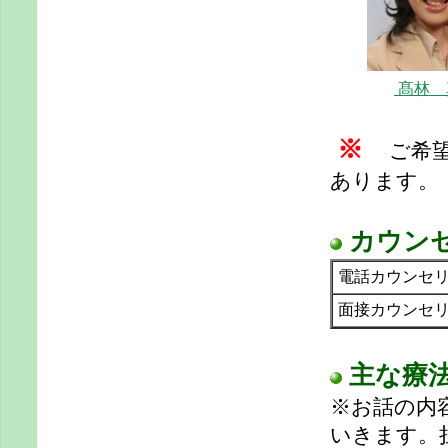
髙林 
※
ご希
あります。
カウン
電話カウンセ
面接カウンセ
主な療
※お話の内
いきます。