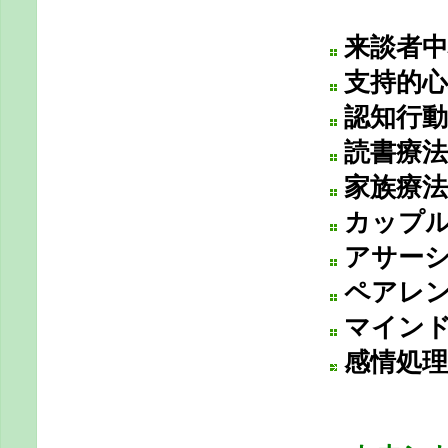
来談者中
支持的心
認知行動療
読書療法
家族療法
カップル
アサーシ
ペアレン
マイン
感情処理