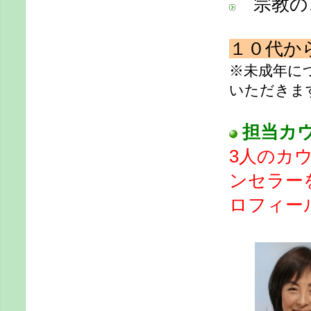
宗教の
１０代か
※未成年に
いただきま
担当カ
3人のカ
ンセラー
ロフィー