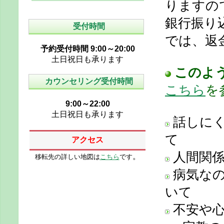
りますの
銀行振り
受付時間
では、返
予約受付時間 9:00～20:00
土日祝日も承ります
このよ
カウンセリング受付時間
こちら
を
9:00～22:00
土日祝日も承ります
話しにく
て
アクセス
人間関係
。
移転先の詳しい地図は
こちら
です
病気なの
いて
不安や心