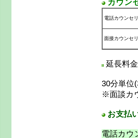
カウン
電話カウンセ
面接カウンセ
延長料金
30分単位
※面談カ
お支払
電話カウ