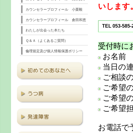
いします
カウンセラープロフィール 小栗毅
カウンセラープロフィール 倉田和恵
TEL
053-585-
わたしが出会った本たち
Ｑ＆Ａ（よくあるご質問）
受付時に
倫理規定及び個人情報保護ポリシー
お名前
当日の連
ご相談
ご希望の
ご希望の
ご希望担
お電話で